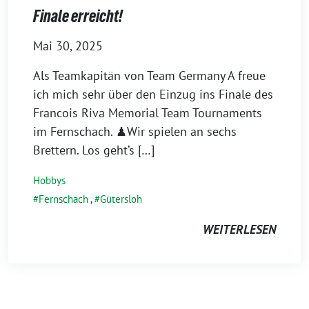
Finale erreicht!
Mai 30, 2025
Als Teamkapitän von Team Germany A freue
ich mich sehr über den Einzug ins Finale des
Francois Riva Memorial Team Tournaments
im Fernschach. ♟Wir spielen an sechs
Brettern. Los geht’s […]
Hobbys
Fernschach
,
Gütersloh
WEITERLESEN