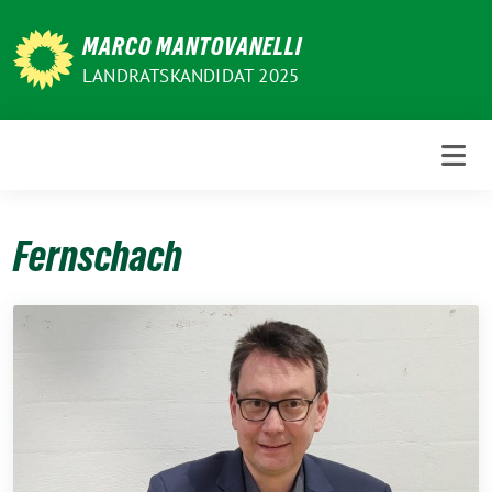
Weiter
zum
MARCO MANTOVANELLI
Inhalt
LANDRATSKANDIDAT 2025
Fernschach