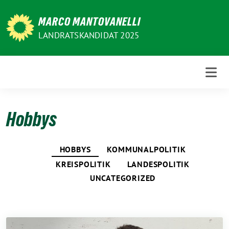
Weiter
zum
MARCO MANTOVANELLI
Inhalt
LANDRATSKANDIDAT 2025
Hobbys
HOBBYS
KOMMUNALPOLITIK
KREISPOLITIK
LANDESPOLITIK
UNCATEGORIZED