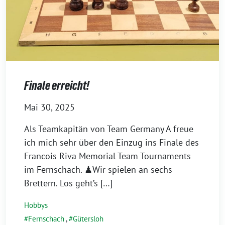
Finale erreicht!
Mai 30, 2025
Als Teamkapitän von Team Germany A freue
ich mich sehr über den Einzug ins Finale des
Francois Riva Memorial Team Tournaments
im Fernschach. ♟Wir spielen an sechs
Brettern. Los geht’s […]
Hobbys
Fernschach
,
Gütersloh