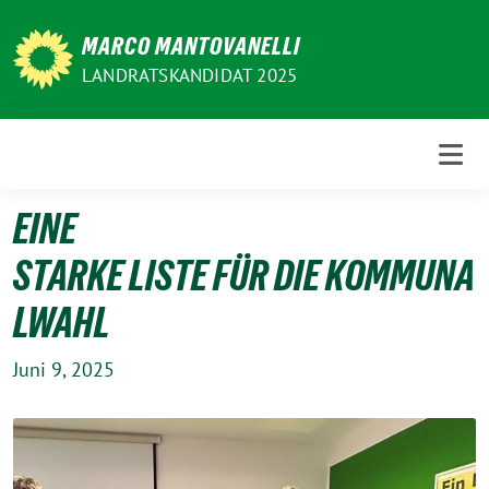
Weiter
zum
MARCO MANTOVANELLI
Inhalt
LANDRATSKANDIDAT 2025
EINE
STARKE LISTE FÜR DIE KOMMUNA
LWAHL
Juni 9, 2025