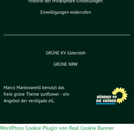
Historie der Privatsphäre-Einstellungen
Einwilligungen widerrufen
GRÜNE KV Gütersloh
GRÜNE NRW
Marco Mantovanelli benutzt das
freie grüne Theme
sunflower
‐ ein
Angebot der
verdigado eG
.
WordPress Cookie Plugin von Real Cookie Banner