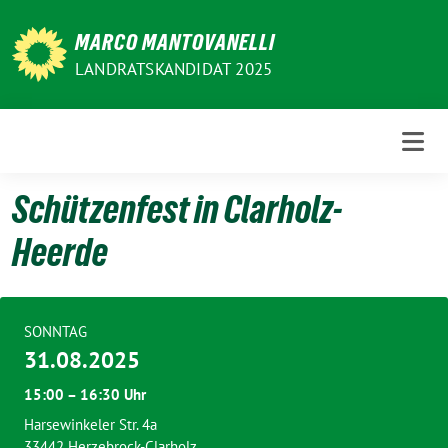
Weiter
zum
MARCO MANTOVANELLI
Inhalt
LANDRATSKANDIDAT 2025
Schützenfest in Clarholz-
Heerde
SONNTAG
31.08.2025
15:00 – 16:30 Uhr
Harsewinkeler Str. 4a
33442 Herzebrock-Clarholz