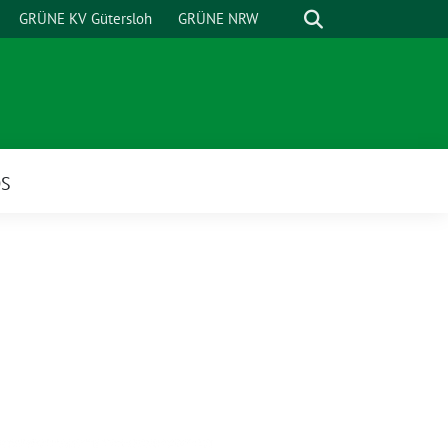
Suche
GRÜNE KV Gütersloh
GRÜNE NRW
OS