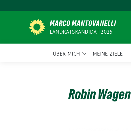
Weiter
zum
Inhalt
MARCO MANTOVANELLI
LANDRATSKANDIDAT 2025
ÜBER MICH
MEINE ZIELE
Zeige
Untermenü
Robin Wagene