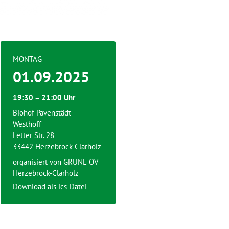
MONTAG
01.09.2025
19:30 – 21:00 Uhr
Biohof Pavenstädt –
Westhoff
Letter Str. 28
33442 Herzebrock-Clarholz
organisiert von
GRÜNE OV
Herzebrock-Clarholz
Download als ics-Datei