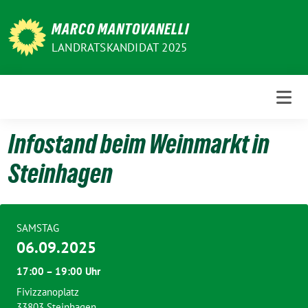
Weiter
zum
MARCO MANTOVANELLI
Inhalt
LANDRATSKANDIDAT 2025
Infostand beim Weinmarkt in
Steinhagen
SAMSTAG
06.09.2025
17:00 – 19:00 Uhr
Fivizzanoplatz
33803 Steinhagen