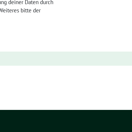
ung deiner Daten durch
eiteres bitte der