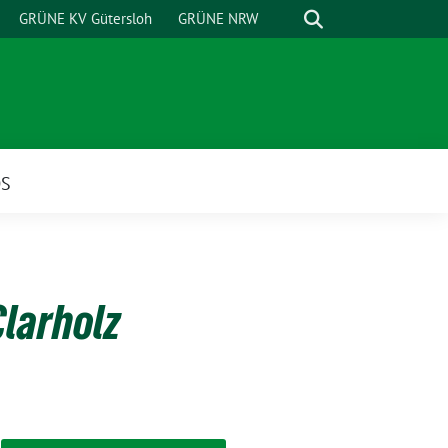
Suche
GRÜNE KV Gütersloh
GRÜNE NRW
OS
Clarholz