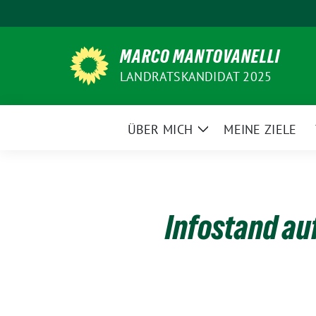
Weiter
zum
Inhalt
MARCO MANTOVANELLI
LANDRATSKANDIDAT 2025
ÜBER MICH
MEINE ZIELE
Zeige
Untermenü
Infostand au