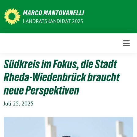
Weiter
zum
MARCO MANTOVANELLI
Inhalt
LANDRATSKANDIDAT 2025
Südkreis im Fokus, die Stadt
Rheda-Wiedenbrück braucht
neue Perspektiven
Juli 25, 2025